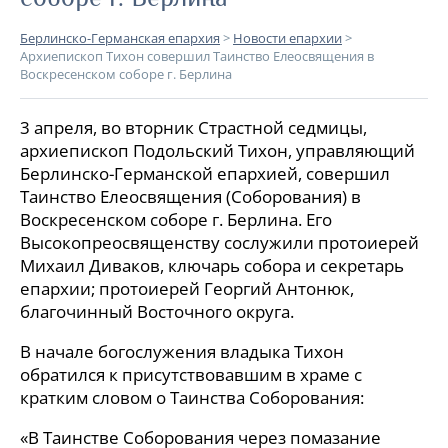
Берлинско-Германская епархия
>
Новости епархии
>
Архиепископ Тихон совершил Таинство Елеосвящения в
Воскресенском соборе г. Берлина
3 апреля, во вторник Страстной седмицы,
архиепископ Подольский Тихон, управляющий
Берлинско-Германской епархией, совершил
Таинство Елеосвящения (Соборования) в
Воскресенском соборе г. Берлина. Его
Высокопреосвященству сослужили протоиерей
Михаил Диваков, ключарь собора и секретарь
епархии; протоиерей Георгий Антонюк,
благочинный Восточного округа.
В начале богослужения владыка Тихон
обратился к присутствовавшим в храме с
кратким словом о Таинства Соборования:
«В Таинстве Соборования через помазание