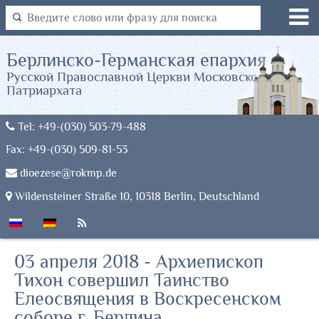
Берлинско-Германская епархия
Русской Православной Церкви Московского
Патриархата
Tel: +49-(030) 503-79-488
Fax: +49-(030) 509-81-53
dioezese@rokmp.de
Wildensteiner Straße 10, 10318 Berlin, Deutschland
03 апреля 2018 - Архиепископ
Тихон совершил Таинство
Елеосвящения в Воскресенском
соборе г. Берлина