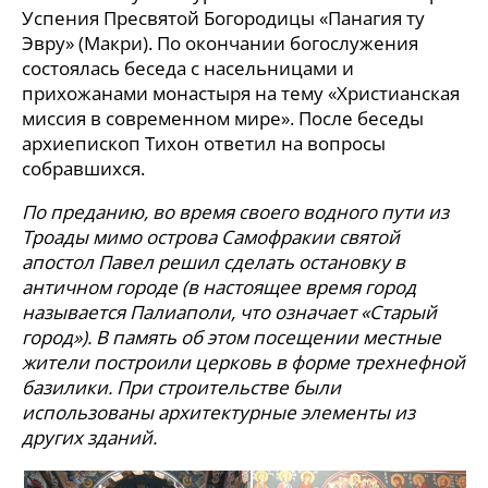
Успения Пресвятой Богородицы «Панагия ту
Эвру» (Макри). По окончании богослужения
состоялась беседа с насельницами и
прихожанами монастыря на тему «Христианская
миссия в современном мире». После беседы
архиепископ Тихон ответил на вопросы
собравшихся.
По преданию, во время своего водного пути из
Троады мимо острова Самофракии святой
апостол Павел решил сделать остановку в
античном городе (в настоящее время город
называется Палиаполи, что означает «Старый
город»). В память об этом посещении местные
жители построили церковь в форме трехнефной
базилики. При строительстве были
использованы архитектурные элементы из
других зданий.