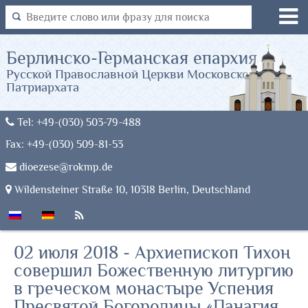
Берлинско-Германская епархия
Русской Православной Церкви Московского
Патриархата
Tel: +49-(030) 503-79-488
Fax: +49-(030) 509-81-53
dioezese@rokmp.de
Wildensteiner Straße 10, 10318 Berlin, Deutschland
02 июля 2018 - Архиепископ Тихон
совершил Божественную литургию
в греческом монастыре Успения
Пресвятой Богородицы «Панагия