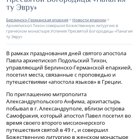
ту Эвру»
Берлинско-Германская епархия
>
Новости епархии
>
Архиепископ Тихон совершил Божественную литургию в
греческом монастыре Успения Пресвятой Богородицы «Панагия
ту Эвру»
В рамках празднования дней святого апостола
Павла архиепископ Подольский Тихон,
управляющий Берлинско-Германской епархией,
посетил места, связанные с проповедью и
путешествиями «апостола языков» в Греции.
По приглашению митрополита
Александрупольского Анфима, архипастырь
побывал в г. Александруполе, вблизи острова
Самофракия, который апостол Павел посетил во
время своего второго миссионерского
путешествия святой в 49 г., и совершил
Божественную литургию в женском монастыре