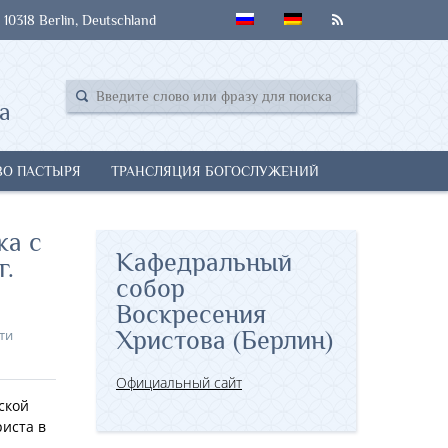
 10318 Berlin, Deutschland
а
ВО ПАСТЫРЯ
ТРАНСЛЯЦИЯ БОГОСЛУЖЕНИЙ
ка с
Кафедральный
г.
собор
Воскресения
ти
Христова (Берлин)
Официальный сайт
ской
иста в