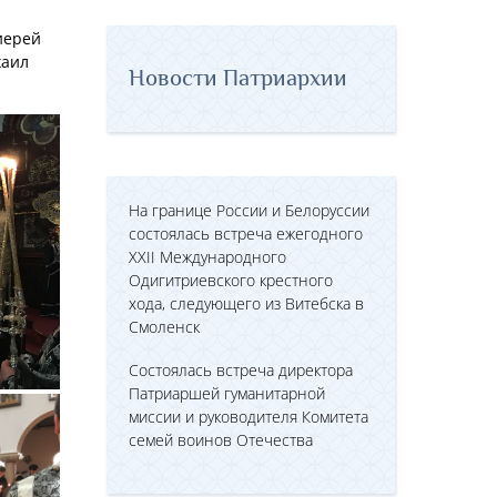
иерей
хаил
Новости Патриархии
На границе России и Белоруссии
состоялась встреча ежегодного
XXII Международного
Одигитриевского крестного
хода, следующего из Витебска в
Смоленск
Состоялась встреча директора
Патриаршей гуманитарной
миссии и руководителя Комитета
семей воинов Отечества