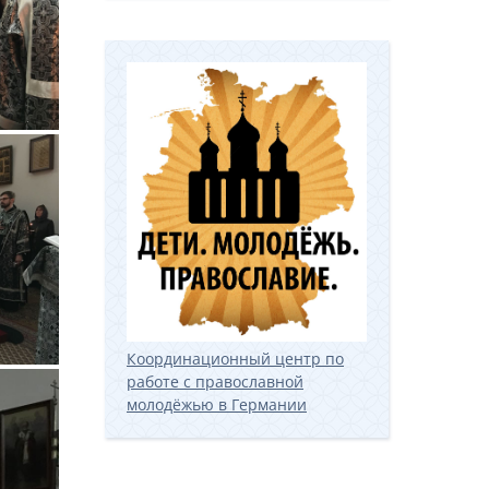
Координационный центр по
работе с православной
молодёжью в Германии