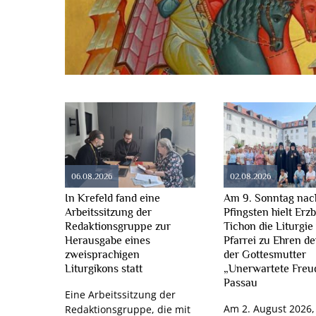
06.08.2026
02.08.2026
In Krefeld fand eine
Am 9. Sonntag nac
Arbeitssitzung der
Pfingsten hielt Erz
Redaktionsgruppe zur
Tichon die Liturgie 
Herausgabe eines
Pfarrei zu Ehren de
zweisprachigen
der Gottesmutter
Liturgikons statt
„Unerwartete Freu
Passau
Eine Arbeitssitzung der
Am 2. August 2026,
Redaktionsgruppe, die mit