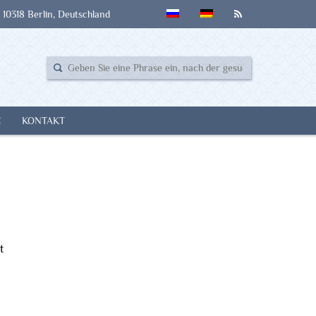
 10318 Berlin, Deutschland
E
KONTAKT
t