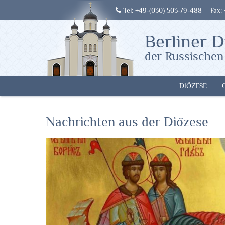
Tel: +49-(030) 503-79-488
Fax:
Berliner D
der Russischen
DIÖZESE
Nachrichten aus der Diözese