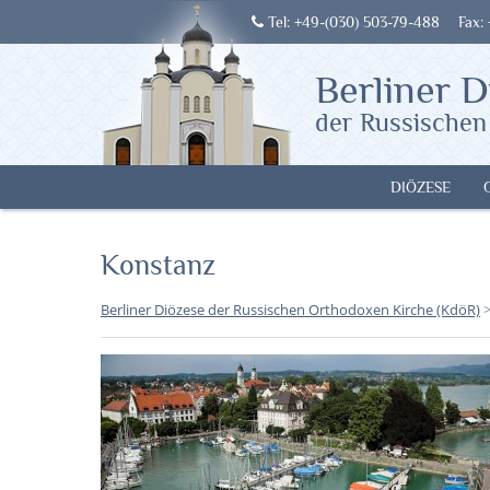
Tel: +49-(030) 503-79-488
Fax:
Berliner D
der Russischen
DIÖZESE
Konstanz
Berliner Diözese der Russischen Orthodoxen Kirche (KdöR)