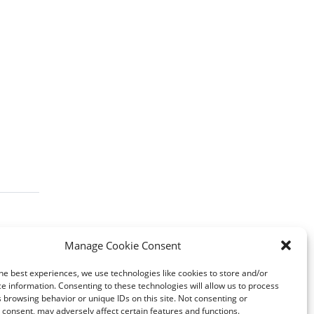
Manage Cookie Consent
he best experiences, we use technologies like cookies to store and/or
e information. Consenting to these technologies will allow us to process
 browsing behavior or unique IDs on this site. Not consenting or
consent, may adversely affect certain features and functions.