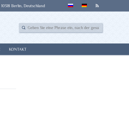
 10318 Berlin, Deutschland
E
KONTAKT