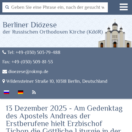
Berliner Diözese
der Russischen Orthodoxen Kirche (KdöR)
Tel: +49-(030) 503-79-488
Fax: +49-(030) 509-81-53
dioezese@rokmp.de
Wildensteiner Straße 10, 10318 Berlin, Deutschland
13 Dezember 2025 - Am Gedenktag
des Apostels Andreas der
Erstberufene hielt Erzbischof
Tichon die Göttliche Liturgie in der