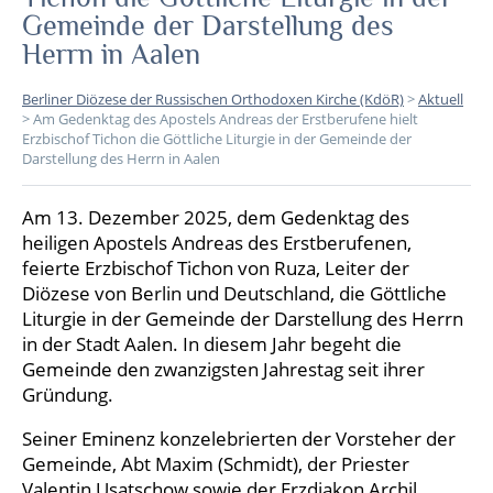
Gemeinde der Darstellung des
Herrn in Aalen
Berliner Diözese der Russischen Orthodoxen Kirche (KdöR)
>
Aktuell
>
Am Gedenktag des Apostels Andreas der Erstberufene hielt
Erzbischof Tichon die Göttliche Liturgie in der Gemeinde der
Darstellung des Herrn in Aalen
Am 13. Dezember 2025, dem Gedenktag des
heiligen Apostels Andreas des Erstberufenen,
feierte Erzbischof Tichon von Ruza, Leiter der
Diözese von Berlin und Deutschland, die Göttliche
Liturgie in der Gemeinde der Darstellung des Herrn
in der Stadt Aalen. In diesem Jahr begeht die
Gemeinde den zwanzigsten Jahrestag seit ihrer
Gründung.
Seiner Eminenz konzelebrierten der Vorsteher der
Gemeinde, Abt Maxim (Schmidt), der Priester
Valentin Usatschow sowie der Erzdiakon Archil