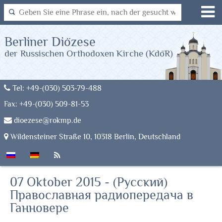
Berliner Diözese
der Russischen Orthodoxen Kirche (KdöR)
Tel: +49-(030) 503-79-488
Fax: +49-(030) 509-81-53
dioezese@rokmp.de
Wildensteiner Straße 10, 10318 Berlin, Deutschland
07 Oktober 2015 - (Русский)
Православная радиопередача в
Ганновере