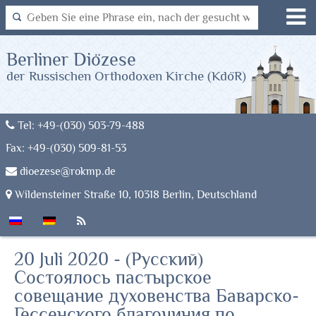
Berliner Diözese
der Russischen Orthodoxen Kirche (KdöR)
Tel: +49-(030) 503-79-488
Fax: +49-(030) 509-81-53
dioezese@rokmp.de
Wildensteiner Straße 10, 10318 Berlin, Deutschland
20 Juli 2020 - (Русский)
Состоялось пастырское
совещание духовенства Баварско-
Гессенского благочиния по