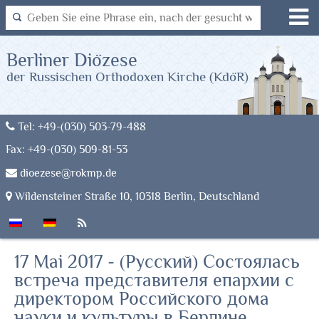
Berliner Diözese
der Russischen Orthodoxen Kirche (KdöR)
Tel: +49-(030) 503-79-488
Fax: +49-(030) 509-81-53
dioezese@rokmp.de
Wildensteiner Straße 10, 10318 Berlin, Deutschland
17 Mai 2017 - (Русский) Состоялась
встреча представителя епархии с
директором Российского дома
науки и культуры в Берлине