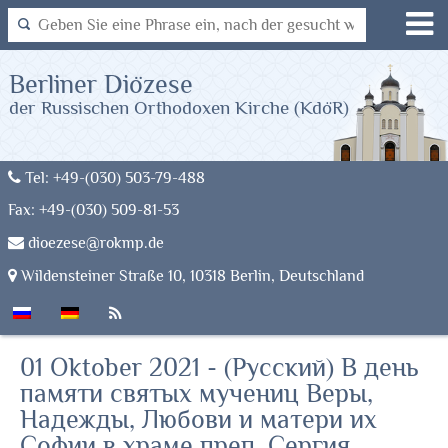
Berliner Diözese
der Russischen Orthodoxen Kirche (KdöR)
Tel: +49-(030) 503-79-488
Fax: +49-(030) 509-81-53
dioezese@rokmp.de
Wildensteiner Straße 10, 10318 Berlin, Deutschland
01 Oktober 2021 - (Русский) В день
памяти святых мучениц Веры,
Надежды, Любови и матери их
Софии в храме преп. Сергия