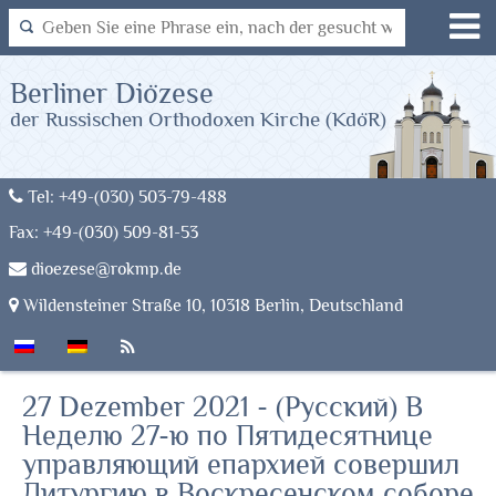
Berliner Diözese
der Russischen Orthodoxen Kirche (KdöR)
Tel: +49-(030) 503-79-488
Fax: +49-(030) 509-81-53
dioezese@rokmp.de
Wildensteiner Straße 10, 10318 Berlin, Deutschland
27 Dezember 2021 - (Русский) В
Неделю 27-ю по Пятидесятнице
управляющий епархией совершил
Литургию в Воскресенском соборе