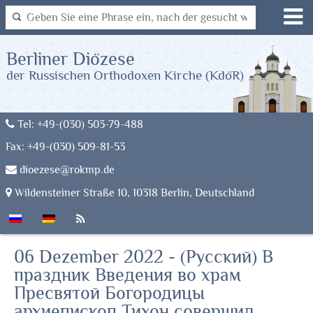
Berliner Diözese
der Russischen Orthodoxen Kirche (KdöR)
Tel: +49-(030) 503-79-488
Fax: +49-(030) 509-81-53
dioezese@rokmp.de
Wildensteiner Straße 10, 10318 Berlin, Deutschland
06 Dezember 2022 - (Русский) В
праздник Введения во храм
Пресвятой Богородицы
архиепископ Тихон совершил