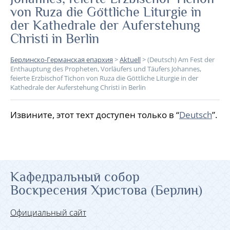
von Ruza die Göttliche Liturgie in
der Kathedrale der Auferstehung
Christi in Berlin
Берлинско-Германская епархия
>
Aktuell
>
(Deutsch) Am Fest der
Enthauptung des Propheten, Vorläufers und Täufers Johannes,
feierte Erzbischof Tichon von Ruza die Göttliche Liturgie in der
Kathedrale der Auferstehung Christi in Berlin
Извините, этот техт доступен только в “
Deutsch
”.
Кафедральный собор
Воскресения Христова (Берлин)
Официальный сайт