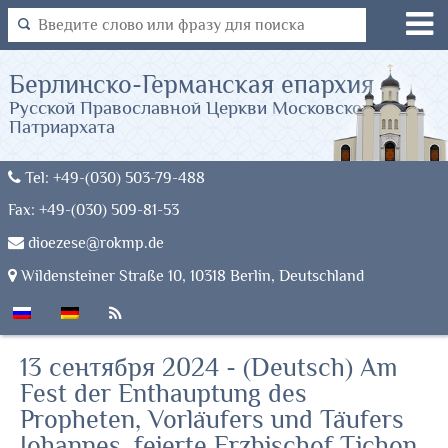
Берлинско-Германская епархия
Русской Православной Церкви Московского
Патриархата
Tel: +49-(030) 503-79-488
Fax: +49-(030) 509-81-53
dioezese@rokmp.de
Wildensteiner Straße 10, 10318 Berlin, Deutschland
13 сентября 2024 - (Deutsch) Am
Fest der Enthauptung des
Propheten, Vorläufers und Täufers
Johannes, feierte Erzbischof Tichon