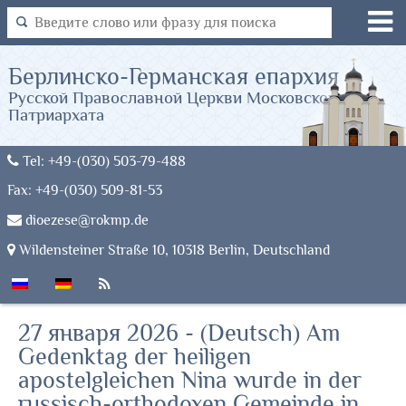
Берлинско-Германская епархия
Русской Православной Церкви Московского
Патриархата
Tel: +49-(030) 503-79-488
Fax: +49-(030) 509-81-53
dioezese@rokmp.de
Wildensteiner Straße 10, 10318 Berlin, Deutschland
27 января 2026 - (Deutsch) Am
Gedenktag der heiligen
apostelgleichen Nina wurde in der
russisch-orthodoxen Gemeinde in