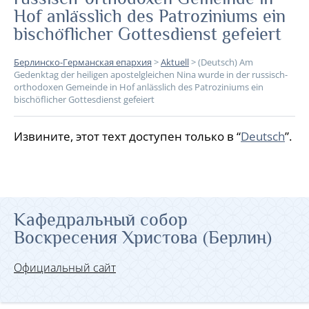
Hof anlässlich des Patroziniums ein
bischöflicher Gottesdienst gefeiert
Берлинско-Германская епархия
>
Aktuell
>
(Deutsch) Am
Gedenktag der heiligen apostelgleichen Nina wurde in der russisch-
orthodoxen Gemeinde in Hof anlässlich des Patroziniums ein
bischöflicher Gottesdienst gefeiert
Извините, этот техт доступен только в “
Deutsch
”.
Кафедральный собор
Воскресения Христова (Берлин)
Официальный сайт