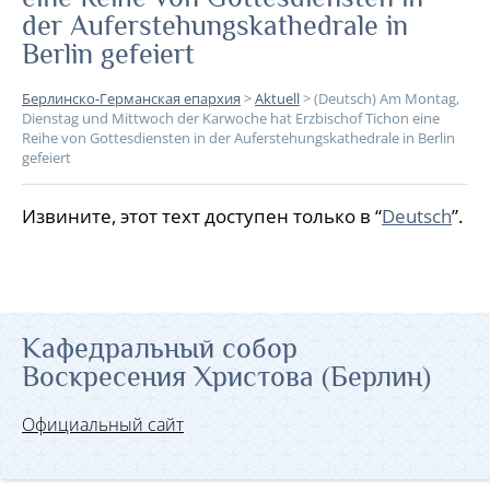
der Auferstehungskathedrale in
Berlin gefeiert
Берлинско-Германская епархия
>
Aktuell
>
(Deutsch) Am Montag,
Dienstag und Mittwoch der Karwoche hat Erzbischof Tichon eine
Reihe von Gottesdiensten in der Auferstehungskathedrale in Berlin
gefeiert
Извините, этот техт доступен только в “
Deutsch
”.
Кафедральный собор
Воскресения Христова (Берлин)
Официальный сайт