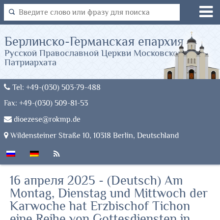
Берлинско-Германская епархия
Русской Православной Церкви Московского
Патриархата
Tel: +49-(030) 503-79-488
Fax: +49-(030) 509-81-53
dioezese@rokmp.de
Wildensteiner Straße 10, 10318 Berlin, Deutschland
16 апреля 2025 - (Deutsch) Am
Montag, Dienstag und Mittwoch der
Karwoche hat Erzbischof Tichon
eine Reihe von Gottesdiensten in