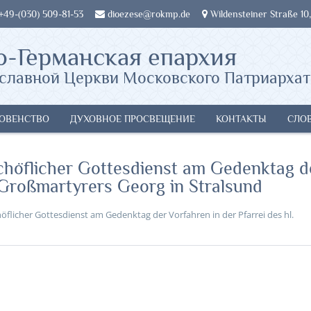
 +49-(030) 509-81-53
dioezese@rokmp.de
Wildensteiner Straße 10,
о-Германская епархия
славной Церкви Московского Патриархат
ОВЕНСТВО
ДУХОВНОЕ ПРОСВЕЩЕНИЕ
КОНТАКТЫ
СЛО
chöflicher Gottesdienst am Gedenktag d
. Großmartyrers Georg in Stralsund
höflicher Gottesdienst am Gedenktag der Vorfahren in der Pfarrei des hl.