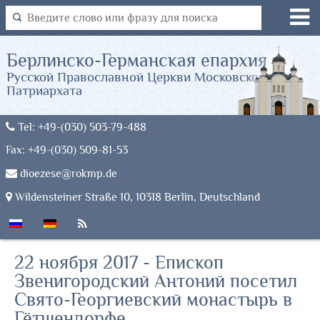
Берлинско-Германская епархия
Русской Православной Церкви Московского
Патриархата
Tel: +49-(030) 503-79-488
Fax: +49-(030) 509-81-53
dioezese@rokmp.de
Wildensteiner Straße 10, 10318 Berlin, Deutschland
22 ноября 2017 - Епископ
Звенигородский Антоний посетил
Свято-Георгиевский монастырь в
Гётшендорфе