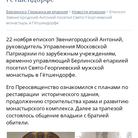
Берлинско-Германская епархия
>
Новости епархии
>
Епископ
Звенигородский Антоний посетил Свято-Георгиевский
монастырь в Гётшендорфе
22 ноября епископ Звенигородский Антоний,
руководитель Управления Московской
Патриархии по зарубежным учреждениям,
временно управляющий Берлинской епархией
посетил Свято-Георгиевский мужской
монастырь в Гётшендорфе.
Его Преосвященство ознакомился с планами по
реставрации исторического здания,
продолжению строительства храма и развитию
монастырского комплекса. Далее за трапезой
состоялось общение владыки с братией
обители.