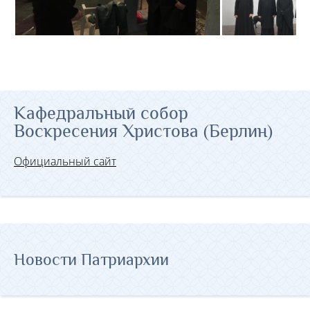
Кафедральный собор
Воскресения Христова (Берлин)
Официальный сайт
Новости Патриархии