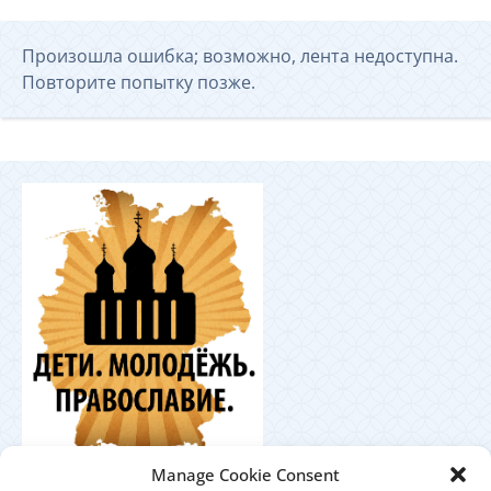
Произошла ошибка; возможно, лента недоступна.
Повторите попытку позже.
Координационный
Manage Cookie Consent
центр по работе с православной молодёжью в