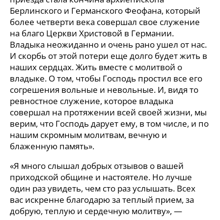
Берлинского и Германского Феофана, который
более четверти века совершал свое служение
на благо Церкви Христовой в Германии.
Владыка неожиданно и очень рано ушел от нас.
И скорбь от этой потери еще долго будет жить в
наших сердцах. Жить вместе с молитвой о
владыке. О том, чтобы Господь простил все его
согрешения вольные и невольные. И, видя то
ревностное служение, которое владыка
совершал на протяжении всей своей жизни, мы
верим, что Господь дарует ему, в том числе, и по
нашим скромным молитвам, вечную и
блаженную память».
«Я много слышал добрых отзывов о вашей
приходской общине и настоятеле. Но лучше
один раз увидеть, чем сто раз услышать. Всех
вас искренне благодарю за теплый прием, за
добрую, теплую и сердечную молитву», —