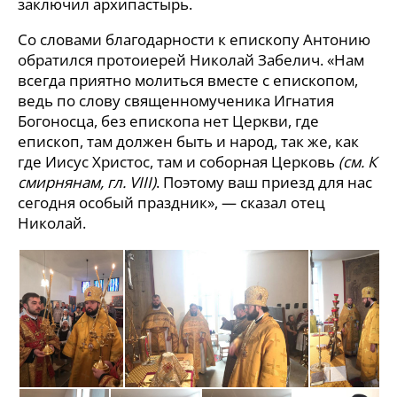
заключил архипастырь.
Со словами благодарности к епископу Антонию
обратился протоиерей Николай Забелич. «Нам
всегда приятно молиться вместе с епископом,
ведь по слову священномученика Игнатия
Богоносца, без епископа нет Церкви, где
епископ, там должен быть и народ, так же, как
где Иисус Христос, там и соборная Церковь
(см. К
смирнянам, гл. VIII)
. Поэтому ваш приезд для нас
сегодня особый праздник», — сказал отец
Николай.