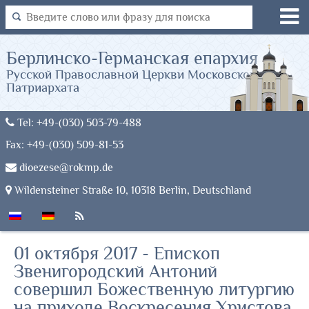
Берлинско-Германская епархия
Русской Православной Церкви Московского
Патриархата
Tel: +49-(030) 503-79-488
Fax: +49-(030) 509-81-53
dioezese@rokmp.de
Wildensteiner Straße 10, 10318 Berlin, Deutschland
01 октября 2017 - Епископ
Звенигородский Антоний
совершил Божественную литургию
на приходе Воскресения Христова