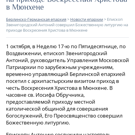
в Мюнхене
Берлинско-Германская епархия
>
Новости епархии
>
Епископ
Звенигородский Антоний совершил Божественную литургию на
приходе Воскресения Христова в Мюнхене
1 октября, в Неделю 17-ю по Пятидесятнице, по
Воздвижении, епископ Звенигородский
Антоний, руководитель Управления Московской
Патриархии по зарубежным учреждениям,
временно управляющий Берлинской епархией
посетил с архипастырским визитом приход в
честь Воскресения Христова в Мюнхене. В
часовне св. Иосифа Обручника,
предоставляемой приходу местной
католической общиной для совершения
богослужений, Его Преосвященство совершил
Божественную литургию.
Епископу Антонию сослужили настоятель