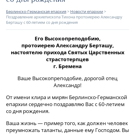
Берлинско-Германская епархия
>
Новости епархии
>
Поздравление архиепископа Тихона протоиерею Александру
Берташу с 60-летием со дня рождения
Его Высокопреподобию,
протоиерею Александру Берташу,
настоятелю прихода Cвятых Царственных
страстотерпцев
г. Бремена
Ваше Высокопреподобие, дорогой отец
Александр!
От имени клира и мирян Берлинско-Германской
епархии сердечно поздравляю Вас с 60-летием
со дня рождения.
Ваша жизнь — пример того, как должен человек
преумножать таланты, данные ему Господом. Вы