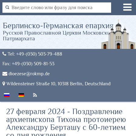
Берлинско-Германская епархия
Русской Православной Церкви Московского
Патриархата
Tel: +49-(030) 503-79-488
Fax: +49-(030) 509-81-53
dioezese@rokmp.de
Wildensteiner Straße 10, 10318 Berlin, Deutschland
27 февраля 2024 - Поздравление
архиепископа Тихона протоиерею
Александру Берташу с 60-летием
со дня рождения