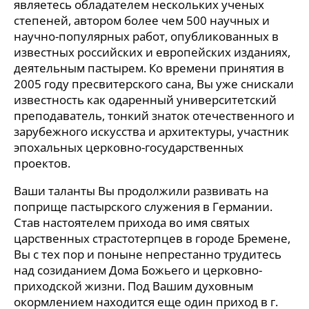
являетесь обладателем нескольких ученых
степеней, автором более чем 500 научных и
научно-популярных работ, опубликованных в
известных российских и европейских изданиях,
деятельным пастырем. Ко времени принятия в
2005 году пресвитерского сана, Вы уже снискали
известность как одаренный университетский
преподаватель, тонкий знаток отечественного и
зарубежного искусства и архитектуры, участник
эпохальных церковно-государственных
проектов.
Ваши таланты Вы продолжили развивать на
поприще пастырского служения в Германии.
Став настоятелем прихода во имя святых
царственных страстотерпцев в городе Бремене,
Вы с тех пор и поныне непрестанно трудитесь
над созиданием Дома Божьего и церковно-
приходской жизни. Под Вашим духовным
окормлением находится еще один приход в г.