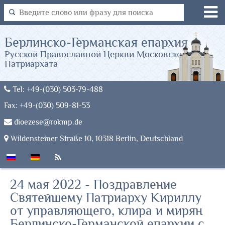
Берлинско-Германская епархия
Русской Православной Церкви Московского
Патриархата
Tel: +49-(030) 503-79-488
Fax: +49-(030) 509-81-53
dioezese@rokmp.de
Wildensteiner Straße 10, 10318 Berlin, Deutschland
24 мая 2022 - Поздравление
Святейшему Патриарху Кириллу
от управляющего, клира и мирян
Берлинско-Германской епархии с