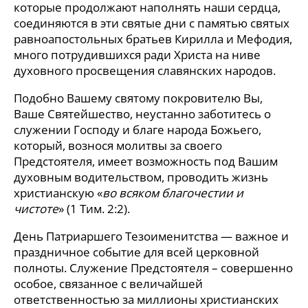
которые продолжают наполнять наши сердца,
соединяются в эти святые дни с памятью святых
равноапостольных братьев Кирилла и Мефодия,
много потрудившихся ради Христа на ниве
духовного просвещения славянских народов.
Подобно Вашему святому покровителю Вы,
Ваше Святейшество, неустанно заботитесь о
служении Господу и благе народа Божьего,
который, вознося молитвы за своего
Предстоятеля, имеет возможность под Вашим
духовным водительством, проводить жизнь
христианскую «
во всяком благочестии и
чистоте
» (1 Тим. 2:2).
День Патриаршего Тезоименитства — важное и
праздничное событие для всей церковной
полноты. Служение Предстоятеля – совершенно
особое, связанное с величайшей
ответственностью за миллионы христианских