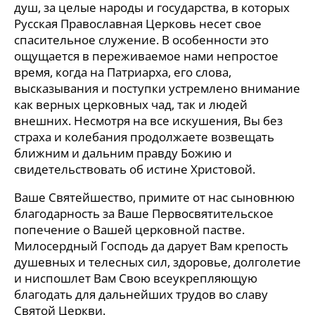
душ, за целые народы и государства, в которых
Русская Православная Церковь несет свое
спасительное служение. В особенности это
ощущается в переживаемое нами непростое
время, когда на Патриарха, его слова,
высказывания и поступки устремлено внимание
как верных церковных чад, так и людей
внешних. Несмотря на все искушения, Вы без
страха и колебания продолжаете возвещать
ближним и дальним правду Божию и
свидетельствовать об истине Христовой.
Ваше Святейшество, примите от нас сыновнюю
благодарность за Ваше Первосвятительское
попечение о Вашей церковной пастве.
Милосердный Господь да дарует Вам крепость
душевных и телесных сил, здоровье, долголетие
и ниспошлет Вам Свою всеукрепляющую
благодать для дальнейших трудов во славу
Святой Церкви.