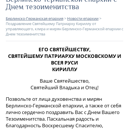
Днем тезоименитства
Берлинско-Германская епархия
>
Новости епархии
>
Поздравление Святейшему Патриарху Кириллу от
управляющего, клира и мирян Берлинско-Германской епархии с
Днем тезоименитства
ЕГО СВЯТЕЙШЕСТВУ,
СВЯТЕЙШЕМУ ПАТРИАРХУ МОСКОВСКОМУ И
ВСЕЯ РУСИ
КИРИЛЛУ
Ваше Святейшество,
Святейший Владыка и Отец!
Позвольте от лица духовенства и мирян
Берлинско-Германской епархии, а также от себя
лично сердечно поздравить Вас с Днем Вашего
Тезоименитства. Пасхальная радость и
благодарность Воскресшему Спасителю,