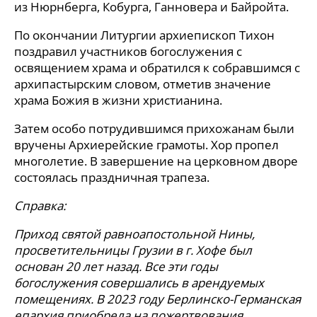
из Нюрнберга, Кобурга, Ганновера и Байройта.
По окончании Литургии архиепископ Тихон
поздравил участников богослужения с
освящением храма и обратился к собравшимся с
архипастырским словом, отметив значение
храма Божия в жизни христианина.
Затем особо потрудившимся прихожанам были
вручены Архиерейские грамоты. Хор пропел
многолетие. В завершение на церковном дворе
состоялась праздничная трапеза.
Справка:
Приход святой равноапостольной Нины,
просветительницы Грузии в г. Хофе был
основан 20 лет назад. Все эти годы
богослужения совершались в арендуемых
помещениях. В 2023 году Берлинско-Германская
епархия приобрела на пожертвования