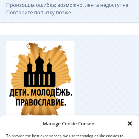
Произошла ошибка; возможно, лента недоступна.
Повторите попытку позже.
Координационный
Manage Cookie Consent
центр по работе с православной молодёжью в
Германии
To provide the best experiences, we use technologies like cookies to