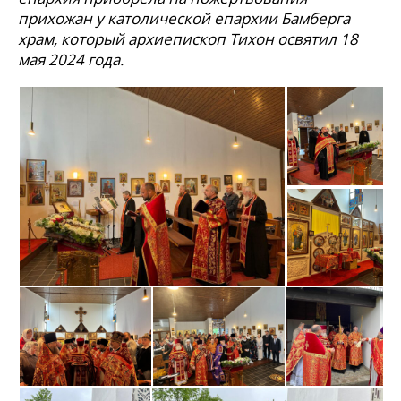
прихожан у католической епархии Бамберга
храм, который архиепископ Тихон освятил 18
мая 2024 года.