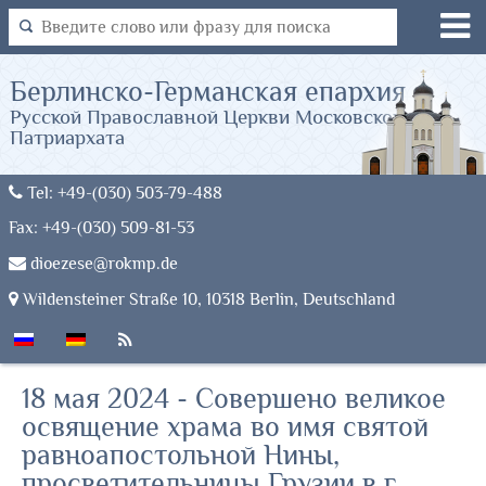
Берлинско-Германская епархия
Русской Православной Церкви Московского
Патриархата
Tel: +49-(030) 503-79-488
Fax: +49-(030) 509-81-53
dioezese@rokmp.de
Wildensteiner Straße 10, 10318 Berlin, Deutschland
18 мая 2024 - Совершено великое
освящение храма во имя святой
равноапостольной Нины,
просветительницы Грузии в г.