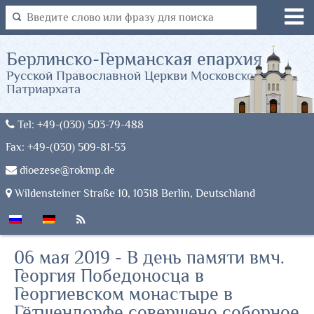
Берлинско-Германская епархия
Русской Православной Церкви Московского
Патриархата
Tel: +49-(030) 503-79-488
Fax: +49-(030) 509-81-53
dioezese@rokmp.de
Wildensteiner Straße 10, 10318 Berlin, Deutschland
06 мая 2019 - В день памяти вмч.
Георгия Победоносца в
Георгиевском монастыре в
Гётшендорфе совершено соборное