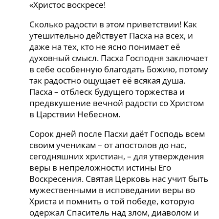
«Христос воскресе!
Сколько радости в этом приветствии! Как
утешительно действует Пасха на всех, и
даже на тех, кто не ясно понимает её
духовный смысл. Пасха Господня заключает
в себе особенную благодать Божию, потому
так радостно ощущает её всякая душа.
Пасха – отблеск будущего торжества и
предвкушение вечной радости со Христом
в Царствии Небесном.
Сорок дней после Пасхи даёт Господь всем
своим ученикам – от апостолов до нас,
сегодняшних христиан, – для утверждения
веры в непреложности истины Его
Воскресения. Святая Церковь нас учит быть
мужественными в исповедании веры во
Христа и помнить о той победе, которую
одержал Спаситель над злом, диаволом и