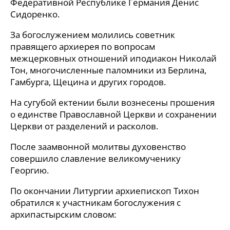
Федеративной Республике Германия Денис
Сидоренко.
За богослужением молились советник
правящего архиерея по вопросам
межцерковных отношений иподиакон Николай
Тон, многочисленные паломники из Берлина,
Гамбурга, Щецина и других городов.
На сугубой ектении были вознесены прошения
о единстве Православной Церкви и сохранении
Церкви от разделений и расколов.
После заамвонной молитвы духовенство
совершило славление великомученику
Георгию.
По окончании Литургии архиепископ Тихон
обратился к участникам богослужения с
архипастырским словом: