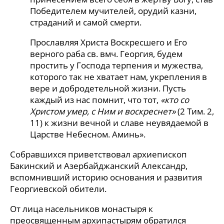
Победителем мучителей, орудий казни,
страданий и самой смерти.
Прославляя Христа Воскресшего и Его
верного раба св. вмч. Георгия, будем
простить у Господа терпения и мужества,
которого так не хватает нам, укрепления в
вере и добродетельной жизни. Пусть
каждый из нас помнит, что тот,
«кто со
Христом умер, с Ним и воскреснет»
(2 Тим. 2,
11) к жизни вечной и славе неувядаемой в
Царстве Небесном. Аминь».
Собравшихся приветствовал архиепископ
Бакинский и Азербайджанский Александр,
вспомнивший историю основания и развития
Георгиевской обители.
От лица насельников монастыря к
преосвященным архипастырям обратился