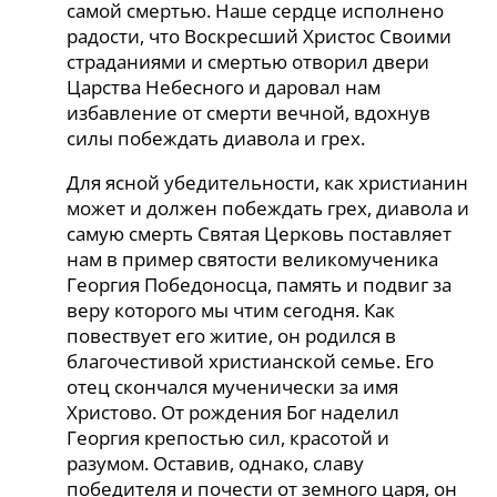
самой смертью. Наше сердце исполнено
радости, что Воскресший Христос Своими
страданиями и смертью отворил двери
Царства Небесного и даровал нам
избавление от смерти вечной, вдохнув
силы побеждать диавола и грех.
Для ясной убедительности, как христианин
может и должен побеждать грех, диавола и
самую смерть Святая Церковь поставляет
нам в пример святости великомученика
Георгия Победоносца, память и подвиг за
веру которого мы чтим сегодня. Как
повествует его житие, он родился в
благочестивой христианской семье. Его
отец скончался мученически за имя
Христово. От рождения Бог наделил
Георгия крепостью сил, красотой и
разумом. Оставив, однако, славу
победителя и почести от земного царя, он