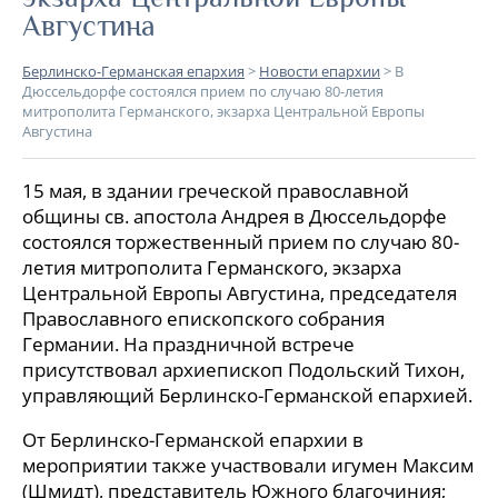
Августина
Берлинско-Германская епархия
>
Новости епархии
>
В
Дюссельдорфе состоялся прием по случаю 80-летия
митрополита Германского, экзарха Центральной Европы
Августина
15 мая, в здании греческой православной
общины св. апостола Андрея в Дюссельдорфе
состоялся торжественный прием по случаю 80-
летия митрополита Германского, экзарха
Центральной Европы Августина, председателя
Православного епископского собрания
Германии. На праздничной встрече
присутствовал архиепископ Подольский Тихон,
управляющий Берлинско-Германской епархией.
От Берлинско-Германской епархии в
мероприятии также участвовали игумен Максим
(Шмидт), представитель Южного благочиния;