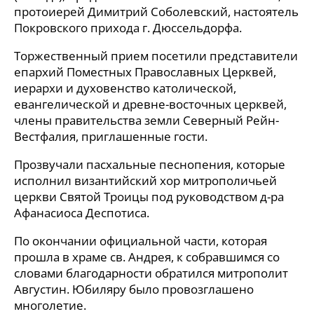
протоиерей Димитрий Соболевский, настоятель
Покровского прихода г. Дюссельдорфа.
Торжественный прием посетили представители
епархий Поместных Православных Церквей,
иерархи и духовенство католической,
евангелической и древне-восточных церквей,
члены правительства земли Северный Рейн-
Вестфалия, приглашенные гости.
Прозвучали пасхальные песнопения, которые
исполнил византийский хор митрополичьей
церкви Святой Троицы под руководством д-ра
Афанасиоса Деспотиса.
По окончании официальной части, которая
прошла в храме св. Андрея, к собравшимся со
словами благодарности обратился митрополит
Августин. Юбиляру было провозглашено
многолетие.