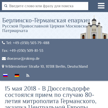
Берлинско-Германская епархия
Русской Православной Церкви Московского
Патриархата
Tel: +49-(030) 503-79-488
Fax: +49-(030) 509-81-53
dioezese@rokmp.de
Wildensteiner Straße 10, 10318 Berlin, Deutschland
15 мая 2018 - В Дюссельдорфе
состоялся прием по случаю 80-
летия митрополита Германского,
экзарха Центральной Европы