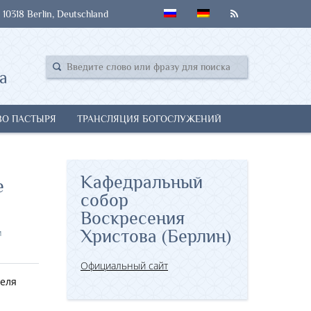
 10318 Berlin, Deutschland
а
ВО ПАСТЫРЯ
ТРАНСЛЯЦИЯ БОГОСЛУЖЕНИЙ
Кафедральный
е
собор
Воскресения
м
Христова (Берлин)
Официальный сайт
теля