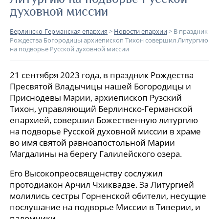
духовной миссии
Берлинско-Германская епархия
>
Новости епархии
>
В праздник
Рождества Богородицы архиепископ Тихон совершил Литургию
на подворье Русской духовной миссии
21 сентября 2023 года, в праздник Рождества
Пресвятой Владычицы нашей Богородицы и
Приснодевы Марии, архиепископ Рузский
Тихон, управляющий Берлинско-Германской
епархией, совершил Божественную литургию
на подворье Русской духовной миссии в храме
во имя святой равноапостольной Марии
Магдалины на берегу Галилейского озера.
Его Высокопреосвященству сослужил
протодиакон Арчил Чхиквадзе. За Литургией
молились сестры Горненской обители, несущие
послушание на подворье Миссии в Тиверии, и
паломники.