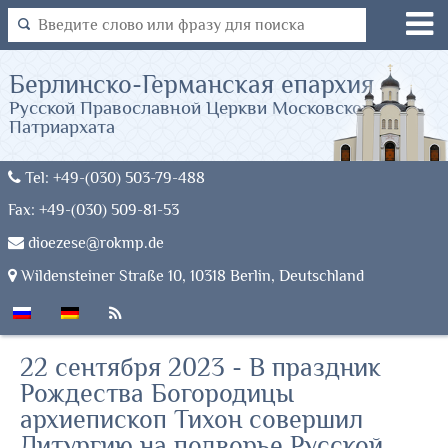
Берлинско-Германская епархия
Русской Православной Церкви Московского
Патриархата
Tel: +49-(030) 503-79-488
Fax: +49-(030) 509-81-53
dioezese@rokmp.de
Wildensteiner Straße 10, 10318 Berlin, Deutschland
22 сентября 2023 - В праздник
Рождества Богородицы
архиепископ Тихон совершил
Литургию на подворье Русской