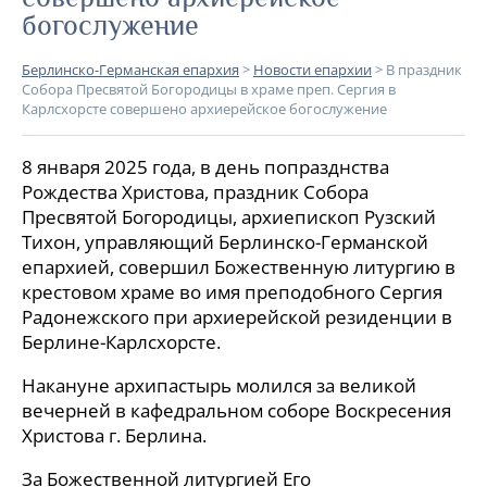
богослужение
Берлинско-Германская епархия
>
Новости епархии
>
В праздник
Собора Пресвятой Богородицы в храме преп. Сергия в
Карлсхорсте совершено архиерейское богослужение
8 января 2025 года, в день попразднства
Рождества Христова, праздник Собора
Пресвятой Богородицы, архиепископ Рузский
Тихон, управляющий Берлинско-Германской
епархией, совершил Божественную литургию в
крестовом храме во имя преподобного Сергия
Радонежского при архиерейской резиденции в
Берлине-Карлсхорсте.
Накануне архипастырь молился за великой
вечерней в кафедральном соборе Воскресения
Христова г. Берлина.
За Божественной литургией Его