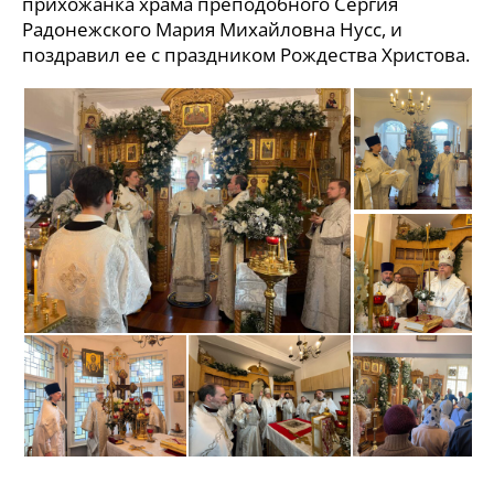
прихожанка храма преподобного Сергия
Радонежского Мария Михайловна Нусс, и
поздравил ее с праздником Рождества Христова.