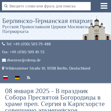
Берлинско-Германская епархия
Русской Православной Церкви Московского
Патриархата
Tel: +49-(030) 503-79-488
Fax: +49-(030) 509-81-53
dioezese@rokmp.de
Wildensteiner Straße 10, 10318 Berlin, Deutschland
08 января 2025 - В праздник
Собора Пресвятой Богородицы в
храме преп. Сергия в Карлсхорсте
совершено архиерейское