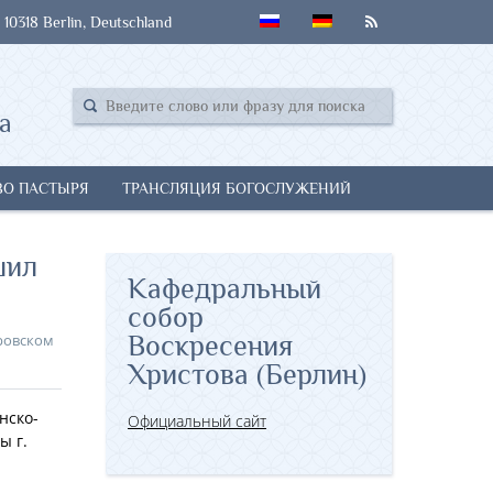
 10318 Berlin, Deutschland
а
ВО ПАСТЫРЯ
ТРАНСЛЯЦИЯ БОГОСЛУЖЕНИЙ
шил
Кафедральный
собор
ровском
Воскресения
Христова (Берлин)
нско-
Официальный сайт
ы г.