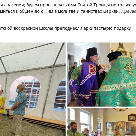
ля спасения; будем прославлять имя Святой Троицы не только у
ремиться к общению с Ним в молитве и таинствах Церкви.
Пресвя
етской воскресной школы преподнесли архипастырю подарки,