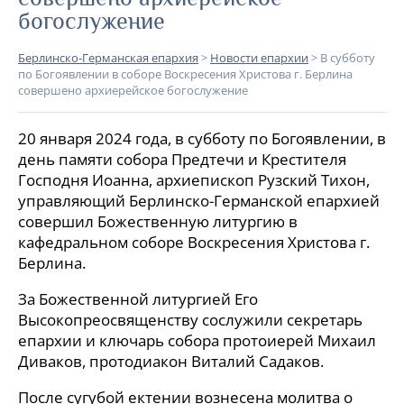
богослужение
Берлинско-Германская епархия
>
Новости епархии
>
В субботу
по Богоявлении в соборе Воскресения Христова г. Берлина
совершено архиерейское богослужение
20 января 2024 года, в субботу по Богоявлении, в
день памяти собора Предтечи и Крестителя
Господня Иоанна, архиепископ Рузский Тихон,
управляющий Берлинско-Германской епархией
совершил Божественную литургию в
кафедральном соборе Воскресения Христова г.
Берлина.
За Божественной литургией Его
Высокопреосвященству сослужили секретарь
епархии и ключарь собора протоиерей Михаил
Диваков, протодиакон Виталий Садаков.
После сугубой ектении вознесена молитва о