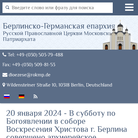
Берлинско-Германская епархия
Русской Православной Церкви Московского
Патриархата
Tel: +49-(030) 503-79-488
Fax: +49-(030) 509-81-53
dioezese@rokmp.de
Wildensteiner Straße 10, 10318 Berlin, Deutschland
20 января 2024 - В субботу по
Богоявлении в соборе
Воскресения Христова г. Берлина
совершено архиерейское