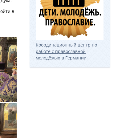
Духа.
войти в
Координационный центр по
работе с православной
молодёжью в Германии