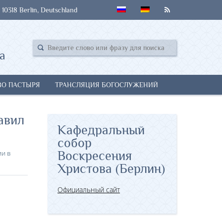
 10318 Berlin, Deutschland
а
ВО ПАСТЫРЯ
ТРАНСЛЯЦИЯ БОГОСЛУЖЕНИЙ
авил
Кафедральный
собор
и в
Воскресения
Христова (Берлин)
Официальный сайт