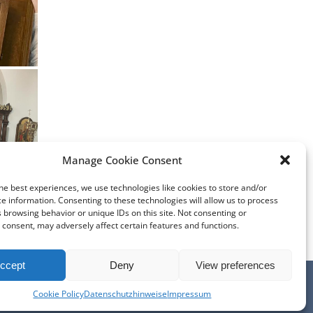
Manage Cookie Consent
he best experiences, we use technologies like cookies to store and/or
e information. Consenting to these technologies will allow us to process
 browsing behavior or unique IDs on this site. Not consenting or
consent, may adversely affect certain features and functions.
ccept
Deny
View preferences
ISE
КОНТАКТЫ
Cookie Policy
Datenschutzhinweise
Impressum