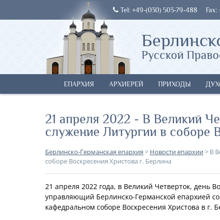
Tel: +49-(030) 503-79-488
Fax:
Берлинск
Русской Право
ЕПАРХИЯ
АРХИЕРЕЙ
ПРИХОДЫ
ДУХ
21 апреля 2022 - В Великий 
служение Литургии в соборе В
Берлинско-Германская епархия
>
Новости епархии
>
В В
соборе Воскресения Христова г. Берлина
21 апреля 2022 года, в Великий Четверток, день 
управляющий Берлинско-Германской епархией сов
кафедральном соборе Воскресения Христова в г. Б