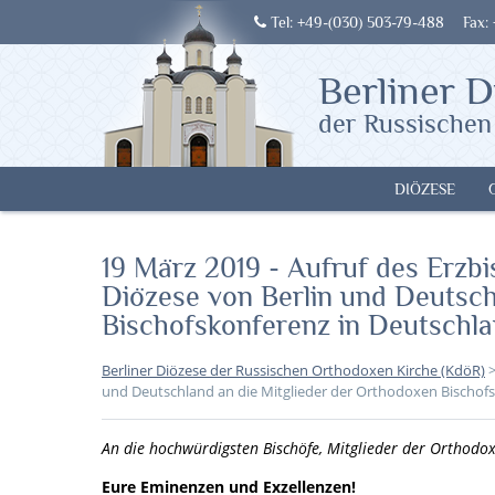
Tel: +49-(030) 503-79-488
Fax:
Berliner D
der Russischen
DIÖZESE
19 März 2019 - Aufruf des Erzbi
Diözese von Berlin und Deutsch
Bischofskonferenz in Deutschla
Berliner Diözese der Russischen Orthodoxen Kirche (KdöR)
und Deutschland an die Mitglieder der Orthodoxen Bischofs
An die hochwürdigsten Bischöfe, Mitglieder der Orthodo
Eure Eminenzen und Exzellenzen!