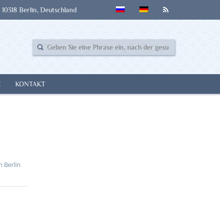
 10318 Berlin, Deutschland
E
KONTAKT
n Berlin